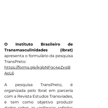
O Instituto Brasileiro de 
Transmasculinidades (Ibrat)
apresenta o formulário da pesquisa 
TransPreto: 
https://forms.gle/kgbNFgc4eZxgB
AoL6
A pesquisa TransPreto, é 
organizada pelo Ibrat em parceria 
com a Revista Estudos Transviades, 
e tem como objetivo produzir 
dados sobre as violências sofridas 